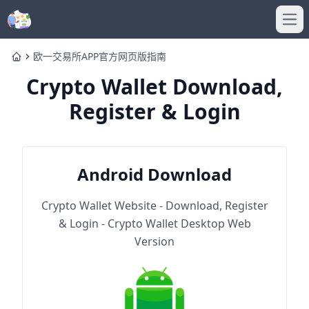
Ope
欧一交易所APP官方网页版指南
Home
Crypto Wallet Download,
Register & Login
Android Download
Crypto Wallet Website - Download, Register
& Login - Crypto Wallet Desktop Web
Version