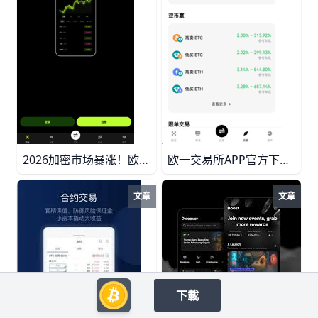
2026加密市场暴涨！欧yiAPP最新投资机会解析，比特币直指100万 2026年6月加密市场持续走强，比特币突破7万美元，以太坊站稳3500美元。欧一O易交易所APP提供即时交易、实时资讯、资产安全等核心功能，深度解析比特币ETF、以太坊生态、AI+Crypto等投资机会，科学配置策略助您把握数字经济浪潮。
欧一交易所APP官方下载指南（2026最新版） 全面解析欧一交易所APP官方下载渠道，教你辨别官网入口与假冒链接，详细说明安卓与苹果安装步骤，并结合实例讲解注册认证、安全设置、充值提币及现货合约等数字货币基础操作，帮助新手安全上手欧一平台。
文章
文章
下載
2026最新欧一交易所APP下载指南！官网下载+注册教程+数字货币交易全攻略 2026最新欧一交易所APP下载与使用指南！详解如何通过欧一官网安全下载最新APP，完成注册身份验证，掌握比特币以太坊等数字货币交易技巧，新手注册领50USDT盲盒，享受手续费优惠