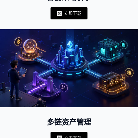
立即下载
Notifications
多链资产管理
立即下载