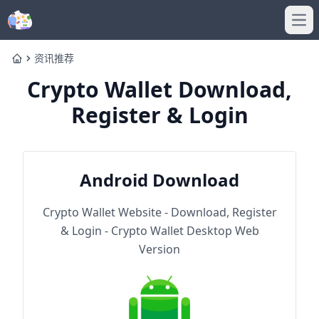
Ope
资讯推荐
Home
Crypto Wallet Download,
Register & Login
Android Download
Crypto Wallet Website - Download, Register
& Login - Crypto Wallet Desktop Web
Version