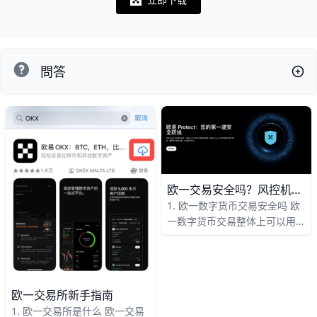
Notifications
問答
欧一交易安全吗？风控机制与防骗指南
1. 欧一数字货币交易安全吗 欧
一数字货币交易整体上可以用，
但安全不等于零风险。平台层面
通常会提供账户验证、异常登录
提醒、资金分层管理和风控拦截
等功能，用户层面也要自己做好
欧一交易所新手指南
密码保护、双重验证和官网入口
1. 欧一交易所是什么 欧一交易
核对。只要平台风控和个人操作