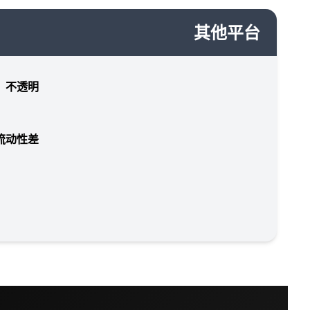
其他平台
，不透明
流动性差