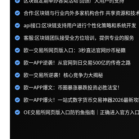
区块链定期举办各类活动 回馈广大用户的支持
合作:区块链与行业内外多家机构合作 共享资源和技
api接口:区块链支持用户进行个性化策略和系统开发
客服:区块链团队接受全方位培训，提供专业的服务
欧一交易所网页版入口：3秒直达官网炒币秘籍
欧一APP逆袭！从官网到日交易500亿的传奇之路
欧一交易所逆袭！核心竞争力大揭秘
欧一APP爆文：币圈暴涨暴跌投资必胜法宝！
欧一APP爆火！一站式数字货币交易神器2026最新攻
OE交易所网页版入口防钓鱼指南｜正确进入官方入