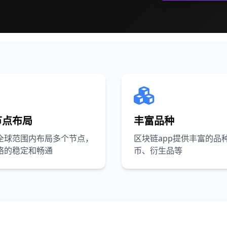
节点布局
丰富品种
全球范围内布局多个节点，
区块链app提供丰富的品
络的稳定和畅通
币、衍生品等