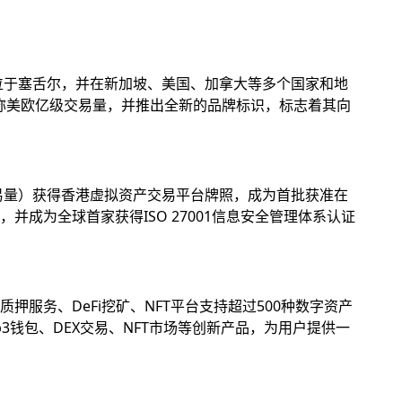
位于塞舌尔，并在新加坡、美国、加拿大等多个国家和地
名称美欧亿级交易量，并推出全新的品牌标识，标志着其向
易量）获得香港虚拟资产交易平台牌照，成为首批获准在
成为全球首家获得ISO 27001信息安全管理体系认证
务、DeFi挖矿、NFT平台支持超过500种数字资产
钱包、DEX交易、NFT市场等创新产品，为用户提供一