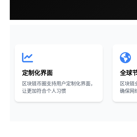
定制化界面
全球
区块链币圈支持用户定制化界面，
区块链
让更加符合个人习惯
确保网