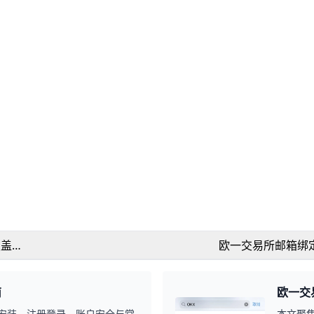
覆盖与
欧一交易所邮箱绑
南
欧一交
载安装、注册登录、账户安全与常
本文聚