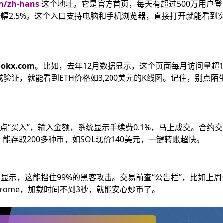
m/zh-hans
这个地址。它是官方首页，每天有超过500万用户
小时涨幅2.5%。这个入口支持电脑和手机浏览器，直接打开就能看到
是
okx.com
。比如，去年12月数据显示，这个页面每月访问量超
验证，就能看到ETH价格如3,200美元的K线图。记住，别点陌
只需点“买入”，输入金额，系统显示手续费0.1%，马上成交。合约
能存取200多种币，如SOL现价140美元，一键转账超快。
据显示，这能挡住99%的黑客攻击。交易前查“公告栏”，比如上
rome，加载时间不到3秒，就能安心炒币了。