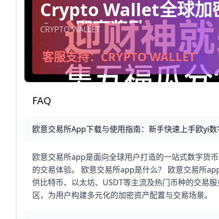
Crypto Wallet
App即享奖励。
CRYPTO WALLET
客服支持：CRYPTO WALLET
FAQ
欧意交易所App下载与使用指南：新手快速上手欧yi
欧意交易所app是面向全球用户打造的一站式数字货
的交易体验。 欧意交易所app是什么？ 欧意交易所a
供比特币、以太坊、USDT等主流及热门币种的交易服
区，为用户构建多元化的加密资产配置与交易场景。