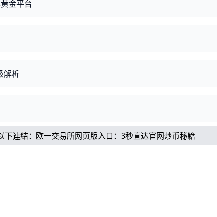
本黄金平台
级解析
以下連結：
欧一交易所网页版入口：3秒直达官网炒币秘籍