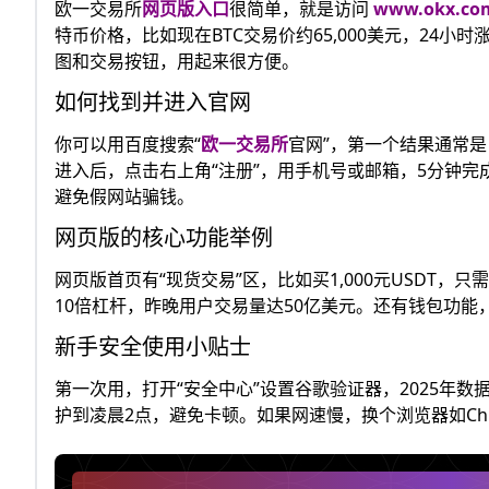
欧一交易所
网页版入口
很简单，就是访问
www.okx.co
特币价格，比如现在BTC交易价约65,000美元，24
图和交易按钮，用起来很方便。
如何找到并进入官网
你可以用百度搜索“
欧一交易所
官网”，第一个结果通常
进入后，点击右上角“注册”，用手机号或邮箱，5分钟完成
避免假网站骗钱。
网页版的核心功能举例
网页版首页有“现货交易”区，比如买1,000元USDT，
10倍杠杆，昨晚用户交易量达50亿美元。还有钱包功能，
新手安全使用小贴士
第一次用，打开“安全中心”设置谷歌验证器，2025年数
护到凌晨2点，避免卡顿。如果网速慢，换个浏览器如Ch