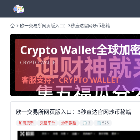
欧一交易所网页版入口：3秒直达官网炒币秘籍
Home
Crypto Wallet
CRYPTO WALLET
客服支持：CRYPTO WALLET
欧一交易所网页版入口：3秒直达官网炒币秘籍
加密货币
交易平台
炒币教程
🕒 2
🗒️ 525