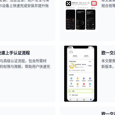
OS设备上快速完成安装并提升账
规合规
用时做
快速上手认证流程
欧一交
与高级认证流程，包含所需材
本文聚
的权限与限额，帮助用户快速完
新版本
径、常
欧一交