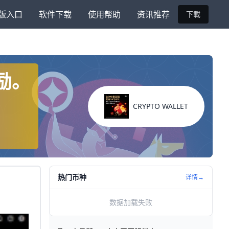
版入口
软件下载
使用帮助
资讯推荐
下載
奖励。
CRYPTO WALLET
热门币种
详情→
数据加载失败