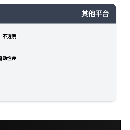
其他平台
，不透明
流动性差