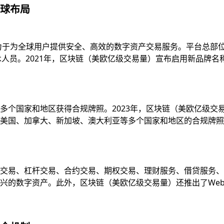
球布局
致力于为全球用户提供安全、高效的数字资产交易服务。平台总部
技术人员。2021年，区块链（美欧亿级交易量）宣布启用新品牌
多个国家和地区获得合规牌照。2023年，区块链（美欧亿级交
国、加拿大、新加坡、澳大利亚等多个国家和地区的合规牌照，并
易、杠杆交易、合约交易、期权交易、理财服务、借贷服务、质押服
的数字资产。此外，区块链（美欧亿级交易量）还推出了Web3