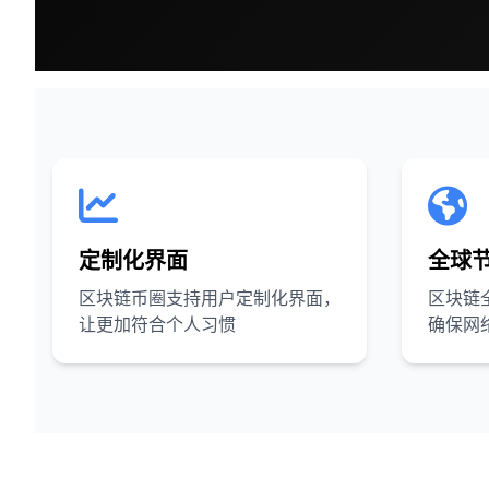
定制化界面
全球
区块链币圈支持用户定制化界面，
区块链
让更加符合个人习惯
确保网