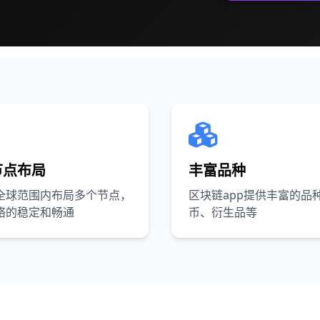
节点布局
丰富品种
全球范围内布局多个节点，
区块链app提供丰富的品
络的稳定和畅通
币、衍生品等