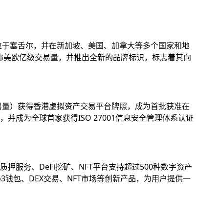
位于塞舌尔，并在新加坡、美国、加拿大等多个国家和地
名称美欧亿级交易量，并推出全新的品牌标识，标志着其向
易量）获得香港虚拟资产交易平台牌照，成为首批获准在
成为全球首家获得ISO 27001信息安全管理体系认证
务、DeFi挖矿、NFT平台支持超过500种数字资产
钱包、DEX交易、NFT市场等创新产品，为用户提供一