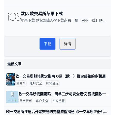
欧亿 欧交易所苹果下载
苹果下载 欧亿加密APP下载点右下角【APP下载】联系客服 每日更新可用链接
欧一交易所APP官方网页版指
下載
详情
南
PLAY NOW
欧一交易所
最新文章
欧一交易所邮箱绑定指南 O易（欧一）绑定邮箱的步骤通常不复杂，下面用清晰的语言和具体示例来帮你快速完成。 登录后进入安全设置，定位到邮箱绑定页面。举例来说，登录后你会在左侧菜单看到“安全中心”或“账户设置”，点击后选择“邮箱绑定”进入操作界面。若界面语言是中文，相关标签通常是“绑定邮箱/邮箱绑定”或“更改绑定邮箱”。这一步需要你已经完成账号登录，确保绑定对象是你长期可访问的邮箱。 绑定新邮箱的操作流程。你在页面输入你要绑定的新邮箱地址，比如你常用的个人邮箱（如 ），随后提交。系统会跳转到下一个环节，要求你确认邮箱所有权，避免误绑定。 邮箱验证的关键步骤。平台会向新邮箱发送一封验证邮件，邮件里包含一个点击链接的按钮。以常见示例而言，若你使用的是 Gmail，验证邮件可能进入“收件箱”，你只需点击邮件中的“验证”按钮即可完成绑定。若没有看到邮件，请检查垃圾邮件/广告邮件文件夹，或者使用搜索功能在邮箱里查找来自平台的验证邮件。 常见的安全性要求与确认。绑定邮箱前，通常需要你输入账户登录密码，可能还会要求输入手机验证码或二次验证代码，以确保是你本人在操作。完成验证后，系统会在新邮箱显示“绑定成功”的提示，并建议开启邮箱的二步验证以提升账户安全。 绑定后的注意事项与保护。新邮箱应当是你能长期访问的地址，避免因为工作变动而导致无法接收通知。绑定完成后，记得再次核对账户的联系信息，确保重要通知能够及时送达。验证码链接通常有时效，请在规定时间内完成验证，若超时需重新发起绑定。 常见问题解决简要。若提示邮箱不可用或地址无效，先核对输入是否有错，若仍无法绑定，尝试换一个邮箱或联系官方客服获取帮助。若验证邮件迟迟不来，请检查邮箱的拦截规则，或在平台内选择“重新发送验证邮件”。如果因为未完成邮箱绑定而限制功能，建议先完成邮箱绑定与验证，再进行后续的身份认证（如 KYC）以解锁更多功能与额度。
交易所
账户安全
邮箱绑定
欧一交易所找回密码：简单三步与安全建议 要找回欧一交易所的密码，可以按下面的步骤来操作，每一步都包含具体信息和示例，便于你按部就班完成。 首先进入登录界面并选择找回密码入口。打开欧一交易所的官方网站或手机应用，在登录框下方通常有“忘记密码”或“找回密码”的按钮，点击进入就能看到后续步骤。示例：在电脑端打开网站，点击登录后看到“忘记密码”按钮；在手机端则可能显示为“找回密码”选项。
数字货币
账户安全
密码重置
欧一交易所注册后开始交易的完整流程揭秘 欧一交易所注册后开始交易的全流程，按步骤来讲解，配以具体数据与实例，便于新手快速上手。 完成注册与实名认证后，账户安全是第一要务。一般需要用手机号或邮箱进行验证，并提交实名认证材料；审核通常在1–24小时内完成。开启双重认证（2FA）后，登录成功需要输入第二层验证码，例如手机短信或认证应用中的6位动态码，这能显著降低被盗风险。例如，一位新用户在完成实名认证后第一次登录，系统提示开启2FA并要求绑定备用邮箱，确保若手机丢失时仍能找回账户。