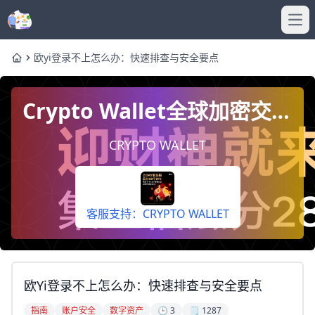
Ope
欧yi登录不上怎么办：快速排查与安全要点
Home
Crypto Wallet全球加密交易
平台，下载App即享奖励。
CRYPTO WALLET
客服支持：CRYPTO WALLET
欧yi登录不上怎么办：快速排查与安全要点
指南
账户安全
数字资产
🕒 3
🗒️ 1287