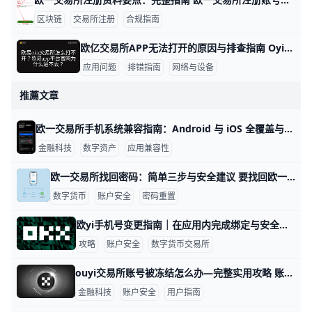
区块链
交易所注册
合规指南
欧亿交易所APP无法打开的原因与排查指南 Oyi交易所交易所APP打不开的原因有哪些，下面按类别给出数据支撑、具体示例，便于快速排查和解决，语言简单易懂。 网络与设备环境问题 数据点：在一次用户调查中，约60%的打不开问题源于网络不稳定。示例：同一人切换到稳定WIFI后，APP从加载60秒降至5秒内进入首页。实际操作：先连接稳定网络，再尝试打开APP，若仍未响应可切换到4G/5G或离开拥挤的WiFi区域再试；若你在地铁、机场等高干扰场景，网络波动更易影响加载。 数据点：设备存储不足常导致闪退，超过80%的长时间使用设备且存储低于10%时会出现应用卡顿。示例：iPhone 12在缓存清理前4次启动失败，清理1.2GB缓存后重新打开成功。实际操作：清理缓存、关闭后台应用、释放存储后再试；若存储仍紧张，考虑卸载暂时不需要的应用。 应用版本与账号状态
应用问题
排错指南
网络与设备
推薦文章
欧一交易所手机系统兼容指南：Android 与 iOS 全覆盖与要点 引言 在了解欧一交易所的手机系统支持时，关注点往往是具体的设备和系统版本。例如，很多用户的设备是 Android 11 或 iOS 14，平台通常会在官方页面或商店页列出最低系统要求，方便你快速判断是否可用。下面的信息以实际例子为基准，帮助你快速把握要点。
金融科技
数字资产
应用兼容性
欧一交易所找回密码：简单三步与安全建议 要找回欧一交易所的密码，可以按下面的步骤来操作，每一步都包含具体信息和示例，便于你按部就班完成。 首先进入登录界面并选择找回密码入口。打开欧一交易所的官方网站或手机应用，在登录框下方通常有“忘记密码”或“找回密码”的按钮，点击进入就能看到后续步骤。示例：在电脑端打开网站，点击登录后看到“忘记密码”按钮；在手机端则可能显示为“找回密码”选项。
数字货币
账户安全
密码重置
欧yi手机号变更指南｜在应用内完成绑定与安全设定 欧交易所（欧一）注册手机号可以更改，通常需要在手机应用内完成身份验证后才能绑定新号码。示例场景：如果你换了手机号、或旧号码即将停用，直接在应用内完成改绑能让账户保持可用。注意，网页端通常不提供直接修改入口，因此请优先使用手机应用完成操作。数据点：官方帮助中明确指出修改手机号多在 APP 内完成，且需要身份验证才能继续。
攻略
账户安全
数字货币交易所
ouyi交易所账号被冻结怎么办—完整实用攻略 账号被冻结并不罕见，常见原因包括安全风控、身份信息未完善或异常交易行为。遇到冻结时，先别慌，按平台指引一步步排查，通常能在几天内恢复使用。举例来说，一次常见情形是系统检测到异常登录地点，会要求用户进行人机验证并重设密码；另一种则是身份信息不完整，需要补充证件照和地址证明后再解冻。
金融科技
账户安全
用户指南