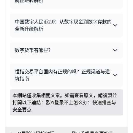
属性逆转解析
中国数字人民币2.0：从数字现金到数字存款的
全新升级解析
数字货币有哪些？
恒指交易平台国内有正规的吗？正规渠道与避
坑指南
本網站僅收集相關文章。如需查看原文，請複製並
打開以下連結：
欧yi登录不上怎么办：快速排查与
安全要点