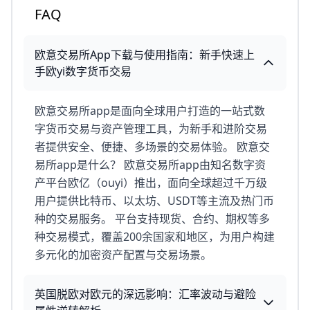
FAQ
欧意交易所App下载与使用指南：新手快速上
手欧yi数字货币交易
欧意交易所app是面向全球用户打造的一站式数
字货币交易与资产管理工具，为新手和进阶交易
者提供安全、便捷、多场景的交易体验。 欧意交
易所app是什么？ 欧意交易所app由知名数字资
产平台欧亿（ouyi）推出，面向全球超过千万级
用户提供比特币、以太坊、USDT等主流及热门币
种的交易服务。 平台支持现货、合约、期权等多
种交易模式，覆盖200余国家和地区，为用户构建
多元化的加密资产配置与交易场景。
英国脱欧对欧元的深远影响：汇率波动与避险