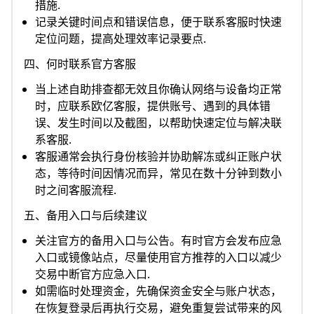
措施.
记录关键时间点和错误信息，便于联系客服时快速
定位问题，提高处理效率记录要点.
四、何时联系官方客服
当上述自助排查都无效且你确认网络与设备均正常
时，应联系欧亿客服，提供账号、遇到的具体错
误、发生时间以及截图，以帮助快速定位与解决联
系客服.
客服通常会执行身份核验并协助解冻或纠正账户状
态，等待时间因情况而异，常见在数十分钟到数小
时之间客服流程.
五、备用入口与后续建议
关注官方的备用入口与公告。有时官方会发布应急
入口或镜像站点，尽量使用官方推荐的入口以减少
交易中断官方应急入口.
如需临时处理资金，先确保资金安全与账户状态，
在恢复登录后再执行交易，避免重复尝试带来的风