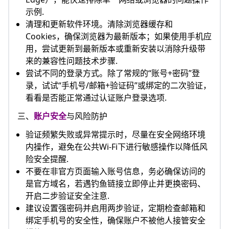
示例.
清理和更新软件环境。清除浏览器缓存和
Cookies，确保浏览器为最新版本；如果使用手机应
用，尝试更新到最新版本或重新安装以消除升级带
来的兼容性问题技术步骤.
尝试不同的登录方式。除了常规的“账号+密码”登
录，试试“手机号/邮箱+验证码”或绑定的二次验证，
看看是否能正常通过认证账户登录选项.
三、
账户安全
与风险防护
验证频繁失败或异常提示时，尽量在安全网络环境
内操作，避免在公共Wi-Fi下进行敏感操作以降低风
险安全提醒.
不要在非官方页面输入账号信息，务必确保访问的
是官方域名，若遇钓鱼链接立即停止并更换密码、
开启二步验证安全注意.
建议设置强密码并启用两步验证，定期检查邮箱和
绑定手机号的安全性，确保账户不被他人接管安全