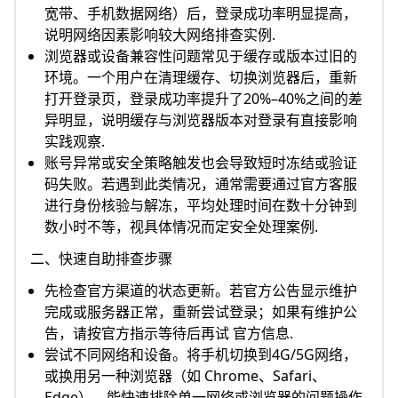
宽带、手机数据网络）后，登录成功率明显提高，
说明网络因素影响较大网络排查实例.
浏览器或设备兼容性问题常见于缓存或版本过旧的
环境。一个用户在清理缓存、切换浏览器后，重新
打开登录页，登录成功率提升了20%–40%之间的差
异明显，说明缓存与浏览器版本对登录有直接影响
实践观察.
账号异常或安全策略触发也会导致短时冻结或验证
码失败。若遇到此类情况，通常需要通过官方客服
进行身份核验与解冻，平均处理时间在数十分钟到
数小时不等，视具体情况而定安全处理案例.
二、快速自助排查步骤
先检查官方渠道的状态更新。若官方公告显示维护
完成或服务器正常，重新尝试登录；如果有维护公
告，请按官方指示等待后再试 官方信息.
尝试不同网络和设备。将手机切换到4G/5G网络，
或换用另一种浏览器（如 Chrome、Safari、
Edge），能快速排除单一网络或浏览器的问题操作