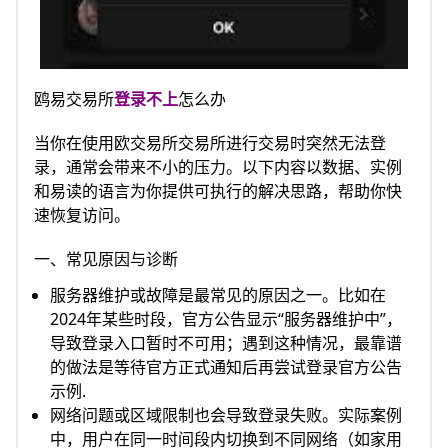
鸥易交易所
登录不上
怎么办
当你在使用欧交易所交易所进行交易时突然无法登
录，通常会带来不小的压力。以下内容以数据、实例
和易读的语言为你提供可执行的解决思路，帮助你快
速恢复访问。
一、常见原因与诊断
服务器维护或故障是最常见的原因之一。比如在
2024年某些时段，官方公告显示“服务器维护中”，
导致登录入口暂时不可用；遇到这种情况，最靠谱
的做法是等待官方正式通知后再尝试登录官方公告
示例.
网络问题或区域限制也会导致登录失败。实际案例
中，用户在同一时间段内切换到不同网络（如家用