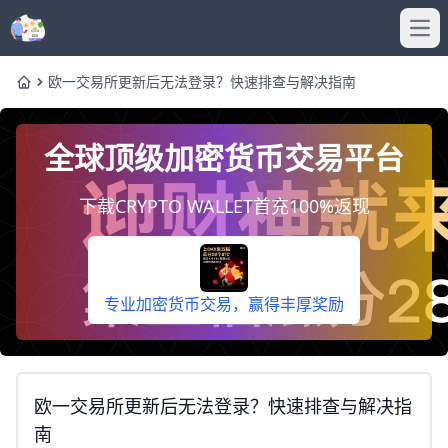
Ope
欧一交易所更新后无法登录？快速排查与解决指南
Home
全球顶级加密货币交易平台
下载CRYPTO WALLET首充100%返现
专业加密货币交易，赢得丰厚奖励
欧一交易所更新后无法登录？快速排查与解决指
南