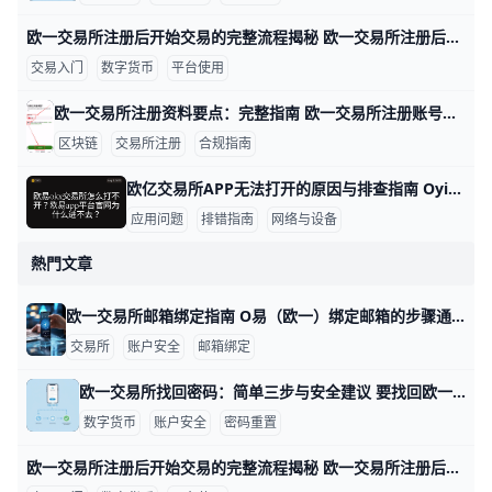
欧一交易所注册后开始交易的完整流程揭秘 欧一交易所注册后开始交易的全流程，按步骤来讲解，配以具体数据与实例，便于新手快速上手。 完成注册与实名认证后，账户安全是第一要务。一般需要用手机号或邮箱进行验证，并提交实名认证材料；审核通常在1–24小时内完成。开启双重认证（2FA）后，登录成功需要输入第二层验证码，例如手机短信或认证应用中的6位动态码，这能显著降低被盗风险。例如，一位新用户在完成实名认证后第一次登录，系统提示开启2FA并要求绑定备用邮箱，确保若手机丢失时仍能找回账户。
交易入门
数字货币
平台使用
欧一交易所注册资料要点：完整指南 欧一交易所注册账号所需资料一览（个人账户） 基本信息：在注册时你需要填写姓名、性别、出生日期和国籍，并提供常用的联系信息，如手机号码和电子邮箱。还需要提供居住地信息以便实名认证与合规审查。例如，如果你在香港注册，居住地址应与你的身份证明一致，确保后续审核顺利进行。
区块链
交易所注册
合规指南
欧亿交易所APP无法打开的原因与排查指南 Oyi交易所交易所APP打不开的原因有哪些，下面按类别给出数据支撑、具体示例，便于快速排查和解决，语言简单易懂。 网络与设备环境问题 数据点：在一次用户调查中，约60%的打不开问题源于网络不稳定。示例：同一人切换到稳定WIFI后，APP从加载60秒降至5秒内进入首页。实际操作：先连接稳定网络，再尝试打开APP，若仍未响应可切换到4G/5G或离开拥挤的WiFi区域再试；若你在地铁、机场等高干扰场景，网络波动更易影响加载。 数据点：设备存储不足常导致闪退，超过80%的长时间使用设备且存储低于10%时会出现应用卡顿。示例：iPhone 12在缓存清理前4次启动失败，清理1.2GB缓存后重新打开成功。实际操作：清理缓存、关闭后台应用、释放存储后再试；若存储仍紧张，考虑卸载暂时不需要的应用。 应用版本与账号状态
应用问题
排错指南
网络与设备
熱門文章
欧一交易所邮箱绑定指南 O易（欧一）绑定邮箱的步骤通常不复杂，下面用清晰的语言和具体示例来帮你快速完成。 登录后进入安全设置，定位到邮箱绑定页面。举例来说，登录后你会在左侧菜单看到“安全中心”或“账户设置”，点击后选择“邮箱绑定”进入操作界面。若界面语言是中文，相关标签通常是“绑定邮箱/邮箱绑定”或“更改绑定邮箱”。这一步需要你已经完成账号登录，确保绑定对象是你长期可访问的邮箱。 绑定新邮箱的操作流程。你在页面输入你要绑定的新邮箱地址，比如你常用的个人邮箱（如 ），随后提交。系统会跳转到下一个环节，要求你确认邮箱所有权，避免误绑定。 邮箱验证的关键步骤。平台会向新邮箱发送一封验证邮件，邮件里包含一个点击链接的按钮。以常见示例而言，若你使用的是 Gmail，验证邮件可能进入“收件箱”，你只需点击邮件中的“验证”按钮即可完成绑定。若没有看到邮件，请检查垃圾邮件/广告邮件文件夹，或者使用搜索功能在邮箱里查找来自平台的验证邮件。 常见的安全性要求与确认。绑定邮箱前，通常需要你输入账户登录密码，可能还会要求输入手机验证码或二次验证代码，以确保是你本人在操作。完成验证后，系统会在新邮箱显示“绑定成功”的提示，并建议开启邮箱的二步验证以提升账户安全。 绑定后的注意事项与保护。新邮箱应当是你能长期访问的地址，避免因为工作变动而导致无法接收通知。绑定完成后，记得再次核对账户的联系信息，确保重要通知能够及时送达。验证码链接通常有时效，请在规定时间内完成验证，若超时需重新发起绑定。 常见问题解决简要。若提示邮箱不可用或地址无效，先核对输入是否有错，若仍无法绑定，尝试换一个邮箱或联系官方客服获取帮助。若验证邮件迟迟不来，请检查邮箱的拦截规则，或在平台内选择“重新发送验证邮件”。如果因为未完成邮箱绑定而限制功能，建议先完成邮箱绑定与验证，再进行后续的身份认证（如 KYC）以解锁更多功能与额度。
交易所
账户安全
邮箱绑定
欧一交易所找回密码：简单三步与安全建议 要找回欧一交易所的密码，可以按下面的步骤来操作，每一步都包含具体信息和示例，便于你按部就班完成。 首先进入登录界面并选择找回密码入口。打开欧一交易所的官方网站或手机应用，在登录框下方通常有“忘记密码”或“找回密码”的按钮，点击进入就能看到后续步骤。示例：在电脑端打开网站，点击登录后看到“忘记密码”按钮；在手机端则可能显示为“找回密码”选项。
数字货币
账户安全
密码重置
欧一交易所注册后开始交易的完整流程揭秘 欧一交易所注册后开始交易的全流程，按步骤来讲解，配以具体数据与实例，便于新手快速上手。 完成注册与实名认证后，账户安全是第一要务。一般需要用手机号或邮箱进行验证，并提交实名认证材料；审核通常在1–24小时内完成。开启双重认证（2FA）后，登录成功需要输入第二层验证码，例如手机短信或认证应用中的6位动态码，这能显著降低被盗风险。例如，一位新用户在完成实名认证后第一次登录，系统提示开启2FA并要求绑定备用邮箱，确保若手机丢失时仍能找回账户。