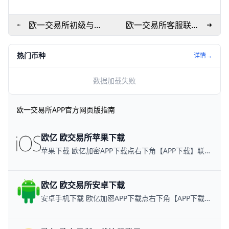
欧一交易所初级与高
欧一交易所客服联系
级认证指南 | 快速上
方式深度解析
手认证流程
热门币种
详情→
数据加载失败
欧一交易所APP官方网页版指南
欧亿 欧交易所苹果下载
苹果下载 欧亿加密APP下载点右下角【APP下载】联系客服 每日更新可用链接
欧亿 欧交易所安卓下载
安卓手机下载 欧亿加密APP下载点右下角【APP下载】联系客服 每日更新可用链接