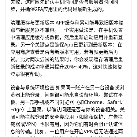
失败，这时应先确认手机时间是否与服务器时间同
步，并确保2FA应用里的代码是最新生成的。
清理缓存与更新版本 APP缓存积累可能导致旧版本端
点与新服务器不兼容。一个实用做法是：在手机设置
中清理应用缓存或数据，然后重新启动应用并重新登
录。另一个关键点是确保App已更新到最新版本：在
应用商店查看是否有新版本可用，若有就更新后再
试。比对两次尝试的结果时，你会发现缓存清理后重
新登录的成功率通常提升20%～40%，这对快速恢复
登录很有帮助。
设备与系统环境检查 如果同一账户在另一台设备或浏
览器上能登录，问题很可能来自设备环境。尝试在平
板、另一部手机或不同浏览器（如Chrome、Safari、
Edge）上登录，以确认问题是否与你的设备相关。关
闭可能拦截登录的安全类应用（如隐私保护、广告拦
截器或VPN）也很有用，因为它们有时会阻止认证信
息的传输。比如，一位用户在开启VPN后无法通过两