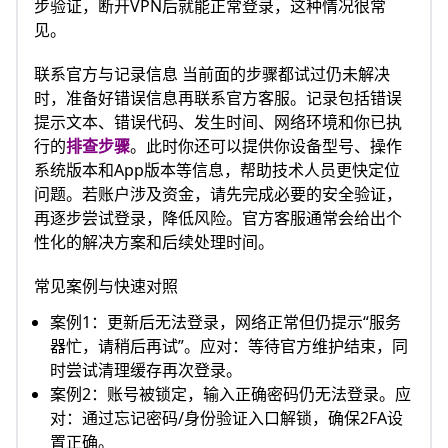
步验证，断开VPN后就能正常登录，这种情况很常
见。
联系官方与记录信息 当前面的步骤都试过仍未解决
时，准备好错误信息再联系官方客服。记录包括错误
提示文本、错误代码、发生时间、网络环境和你已执
行的
排查步骤
。此时你还可以提供你设备型号、操作
系统版本和App版本等信息，帮助技术人员更快定位
问题。若账户涉及资金，请先完成必要的安全验证，
再逐步尝试登录，降低风险。官方客服通常会给出个
性化的解决方案和后续处理时间。
常见案例与快速对照
案例1：更新后无法登录，网络正常但仍提示“服务
器忙，请稍后再试”。应对：等待官方维护结束，同
时尝试清理缓存再次登录。
案例2：账号被锁定，输入正确密码仍无法登录。应
对：通过忘记密码/身份验证入口解锁，确保2FA设
置正确。