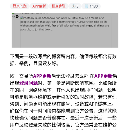
登录问题
APP更新
排查步骤
🕒 3
🗒️ 1480
下面是一段改写后的博客稿内容，确保每段都含有数
据、举例，且易读友好。
欧一交易所
APP更新
后无法登录怎么办 在
APP更新
后
出现
登录问题
时，第一步是判断影响范围。比如你所
在的同一网络环境下，其他人也出现同样问题，说明
可能是服务器维护或更新引发的短时故障；若只有你
遇到，问题更可能出现在账号、设备或APP缓存上。
确保你在同一时间段内都能看到官方公告，这样就能
快速确认问题是否普遍存在。最近一次更新后，一些
用户反映登录失败的比例较高，官方通常会在维护公