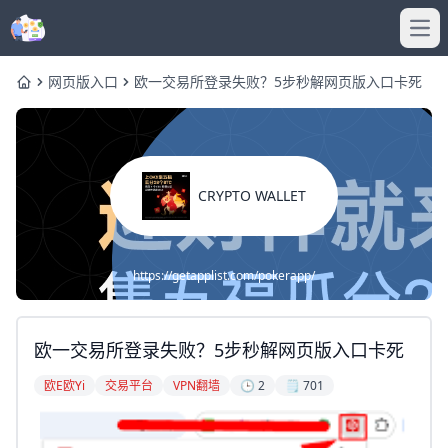
Ope
网页版入口
欧一交易所登录失败？5步秒解网页版入口卡死
Home
CRYPTO WALLET
https://getapplist.com/pokerapp/
欧一交易所登录失败？5步秒解网页版入口卡死
欧e欧yi
交易平台
VPN翻墙
🕒 2
🗒️ 701