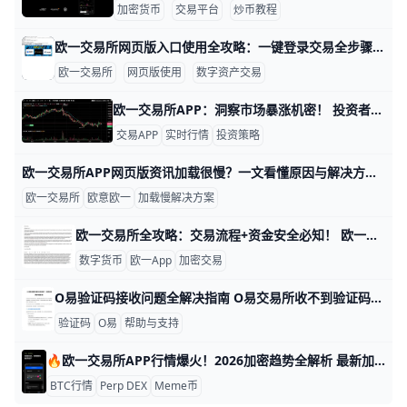
加密货币
交易平台
炒币教程
欧一交易所网页版入口使用全攻略：一键登录交易全步骤 欧一交易所网页版是指用户通过浏览器直接访问平台官网，无需下载 App 就能在电脑或手机上登录账户、查看行情和进行交易的功能。很多用户会选择网页版，因为它打开速度快，不需要安装软件，适合在办公室、网吧或其他不方便下载应用的场景下使用。例如，如果你在公司的电脑上想查看行情，直接在浏览器输入官网网址就可以登录账户，非常方便。
欧一交易所
网页版使用
数字资产交易
欧一交易所APP：洞察市场暴涨机密！ 投资者必读资讯推荐：欧一交易所APP带你洞察市场 在数字货币市场每天都有大波动，比如比特币价格可能在几小时内涨跌5%以上，欧一交易所APP能帮你实时抓住这些机会。 这个APP每天更新全球上万条市场数据，让新手投资者也能轻松看懂行情，避免盲目跟风。 比如，上周Meme币SOLX暴涨30%，用APP的K线图就能提前看到信号，帮你决定买卖时机。brcns+1
交易APP
实时行情
投资策略
欧一交易所APP网页版资讯加载很慢？一文看懂原因与解决方法 欧一（O易）交易所APP官方网页版的“资讯推荐”板块，如果你发现经常要等5–10秒甚至更久才完全显示内容，很可能是网络、浏览器和网站自身加载机制一起影响的结果。对于频繁刷资讯的用户来说，这种延迟会明显影响体验，比如错过行情解读文章或延迟看到平台公告，因此我们需要从最常见、最容易操作的步骤开始，一步步排查并改善加载速度。
欧一交易所
欧意欧一
加载慢解决方案
欧一交易所全攻略：交易流程+资金安全必知！ 欧一交易所交易流程与资金安全指南（欧一APP、欧一官网、欧一数字货币平台流程） 欧一交易所是全球领先的数字货币平台，支持欧一APP、欧一官网和欧一数字货币平台三种方式交易。每天有超过100万用户活跃，交易量达数百亿美元。它用简单步骤帮助新手买币卖币，还提供强安全保护，让你的资金更安心。
数字货币
欧一App
加密交易
O易验证码接收问题全解决指南 O易交易所收不到验证码怎么办 在登录或执行重要操作时，验证码是保护账户安全的关键手段。若你一个小时内尝试多次仍未收到验证码，系统可能会将你的请求暂时标记为高风险，从而导致延迟。举例来说，若你上一轮请求验证码已发送，等待60秒再试通常更有效，避免重复触发发送限速。
验证码
O易
帮助与支持
🔥欧一交易所APP行情爆火！2026加密趋势全解析 最新加密行情资讯推荐：掌握欧一交易所APP热门趋势 欧一交易所APP是当下最受欢迎的加密交易平台之一。在2026年2月，比特币价格稳定在85,000美元附近，以太坊则徘徊在3,200美元，APP的用户数量已超过500万，日交易量达到20亿美元。它提供实时K线图和价格预警，帮助你轻松抓住机会，比如最近Meme币上涨20%，用户通过APP一键买入就赚了。u5v6+1
BTC行情
Perp DEX
Meme币