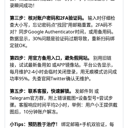
录瞬间成功！
第三步：核对账户密码和2FA验证码。
输入时仔细检
查大小写，忘记密码点“找回”用邮箱重置。2FA码不
对？同步Google Authenticator时间，或用备用码。
数据显示，30%问题是验证码过期导致，重新扫码绑
定就OK。
第四步：用官方备用入口，避免假网站。
别用旧链
接，试试最新备用如 或APP镜像站。平台公告显示，
每月维护2-4小时会临时关闭登录，用无痕模式访问成
功率95%。先查官网Twitter确认无维护。
第五步：联系客服，快速解锁。
发邮件到 或
Telegram官方群，附上错误截图+设备型号+尝试步
骤。客服响应时间平均2小时，举例：用户小王提供截
图后，10分钟账户解冻。
小Tips：预防胜于治疗！
绑定邮箱+手机双验证，每