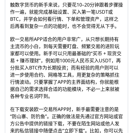
触数字货币的新手来说，只要花10–20分钟跟着步骤操
作一遍，就能完成基础设置、买入第一笔USDT或
BTC，并学会如何看行情、下单和管理资产，这样之
后再看到复杂一点的功能时，也不会觉得无从下手。
欧一交易所APP适合的用户非常广，从只想长期持有
主流币的小白，到每天需要盯盘、频繁交易的进阶玩
家都可以使用。新手可以只用最基础的“买币 + 现货交
易 + 赚币理财”，例如用1000元人民币买入USDT，再
分批买入BTC作为长期投资；而有经验的用户则可以
进一步使用合约、网格等工具，用更复杂的策略抓住
行情波动。只要掌握了APP的主界面结构，你就能根
据自己的需求选择合适的功能模块，不必一上来就被
各种专业名词吓到。
在下载安装欧一交易所APP时，新手最需要注意的是
“防山寨、防钓鱼”。正确的做法是先通过官方网站或官
方公告中提供的链接下载，不要在陌生网站或他人发
来的私信链接中随便点击“立即下载”。比如，你可以先