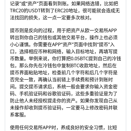
记录”或“资产”页面看到到账。如果网络选错，比如把
TRC20的USDT转到了ERC20地址，很可能就会造成无
法找回的损失，这一点一定要多次核对。
提币则是反向的过程，用于把资产从欧一交易所APP
转出到你自己的钱包或其他交易平台，操作上也必须
小心谨慎。你需要在APP“资产”页面中找到“提币”入
口，选择相应币种和网络，输入目标地址，再填写提
币数量。举例来说，你打算把0.05BTC提到自己的冷钱
包，那么你先在冷钱包中复制BTC收款地址，然后在
提币界面粘贴地址，检查前几个字符和后几个字符是
否完全一致，再确认当前链上手续费和预计到账时
间。提交提币请求后，系统一般会要求你输入资金密
码、手机验证码和谷歌验证码，这些多重验证是为了
防止他人未经授权提走你的资产。如果你发现自己从
未操作却收到提币验证码，一定要马上修改密码并联
系客服。
使用任何交易所APP时，养成良好的安全习惯，比短