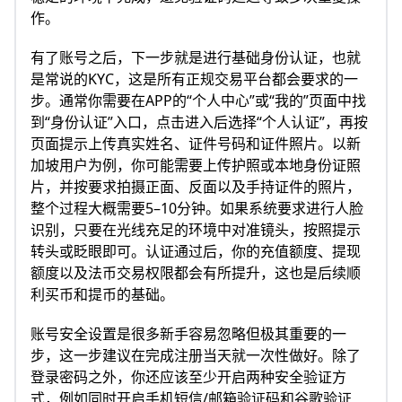
作。
有了账号之后，下一步就是进行基础身份认证，也就
是常说的KYC，这是所有正规交易平台都会要求的一
步。通常你需要在APP的“个人中心”或“我的”页面中找
到“身份认证”入口，点击进入后选择“个人认证”，再按
页面提示上传真实姓名、证件号码和证件照片。以新
加坡用户为例，你可能需要上传护照或本地身份证照
片，并按要求拍摄正面、反面以及手持证件的照片，
整个过程大概需要5–10分钟。如果系统要求进行人脸
识别，只要在光线充足的环境中对准镜头，按照提示
转头或眨眼即可。认证通过后，你的充值额度、提现
额度以及法币交易权限都会有所提升，这也是后续顺
利买币和提币的基础。
账号安全设置是很多新手容易忽略但极其重要的一
步，这一步建议在完成注册当天就一次性做好。除了
登录密码之外，你还应该至少开启两种安全验证方
式，例如同时开启手机短信/邮箱验证码和谷歌验证