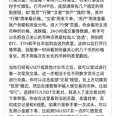
时手忙脚乱。打开APP后，底部通常有几个固定的导
航按钮，如“首页”“行情”“交易”“资产”“我的”等，其中
“行情”用来看价格，“交易”用来下单，“资产”用来查看
账户余额和资金分布。进入“行情”页面，你会看到主流
币种的价格、涨跌幅、24小时成交量等数据，新手可
以先把自己关心的币种点亮星标加入“自选”，例如把
BTC、ETH和平台币加到自选列表里。这样以后打开行
情界面，就能第一时间看到你最关心的几个币的价格
变化，而不用每次在长长的币种列表里翻找。
当你已经有USDT或其他计价币之后，就可以尝试进行
第一次现货交易，这一步相当于在不同数字货币之间
进行兑换。你可以点击底部“交易”按钮，在上方切换到
“现货”模式，然后在搜索框中输入想交易的币种，比如
“BTC”，选择BTC/USDT交易对，就进入了该交易对的
下单界面。你会在这里看到当前买盘、卖盘挂单、实
时成交记录和K线图，如果只是新手第一次试水，可以
先用小金额下单，比如用50USDT买一点BTC感受流