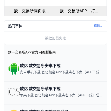
欧一交易所网页版详
欧一交易所APP：打不
解：账户功能+交易操
开、登录失败与安全
作全攻略
设置全解
热门币种
详情→
数据加载失败
欧一交易所APP官方网页版指南
欧亿 欧交易所安卓下载
安卓手机下载 欧亿加密APP下载点右下角【APP下载】联系客服 每日更新可用链接
欧亿 欧交易所苹果下载
苹果下载 欧亿加密APP下载点右下角【APP下载】联系客服 每日更新可用链接