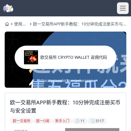
Ope
使用帮
欧一交易所APP新手教程：10分钟完成注册买币与
Home
助
安全设置
欧交易所 CRYPTO WALLET 返佣代码
https://getapplist.com/pokerapp/
欧一交易所APP新手教程：10分钟完成注册买币
与安全设置
欧一交易所
欧一O易
新手入门
🕒 11
🗒️ 5117