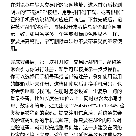
在浏览器中输入交易所的官网地址，进入首页后找到
明显的“下载APP”按钮，用手机扫码下载，或者根据自
己的手机系统跳转到对应应用商店。下载完成后，记
得核对APP的名称、图标和开发者信息是否和官网展
示一致，如果名字多一个字或图标颜色明显不一样，
就要提高警惕，宁可删除重装也不要带着疑问继续使
用。
完成安装后，第一次打开欧一交易所APP时，系统通
常会引导你进行注册，新手可以按提示一步步操作。
你可以选择用手机号码或者邮箱注册，例如使用常用
的邮箱地址来注册，这样即使以后更换手机号码，也
不会影响账号找回。注册时务必设置一个复杂一点的
登录密码，比如长度在10位以上，同时包含大小写字
母、数字和符号，避免出现“12345678”“abc12345”这
类极易被猜到的密码。提交注册信息后，系统通常会
发验证码到你的手机或邮箱，你只要在APP内输入对
应验证码，就可以完成账号创建，这一步建议在网络
稳定的环境下完成，避免验证码延迟导致多次重复操