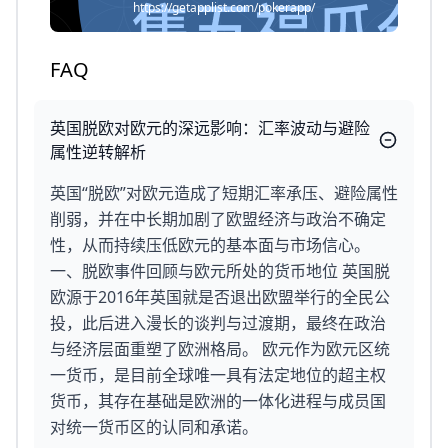
https://getapplist.com/pokerapp/
FAQ
英国脱欧对欧元的深远影响：汇率波动与避险
属性逆转解析
英国“脱欧”对欧元造成了短期汇率承压、避险属性
削弱，并在中长期加剧了欧盟经济与政治不确定
性，从而持续压低欧元的基本面与市场信心。
一、脱欧事件回顾与欧元所处的货币地位 英国脱
欧源于2016年英国就是否退出欧盟举行的全民公
投，此后进入漫长的谈判与过渡期，最终在政治
与经济层面重塑了欧洲格局。 欧元作为欧元区统
一货币，是目前全球唯一具有法定地位的超主权
货币，其存在基础是欧洲的一体化进程与成员国
对统一货币区的认同和承诺。