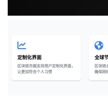
定制化界面
全球
区块链币圈支持用户定制化界面，
区块链
让更加符合个人习惯
确保网