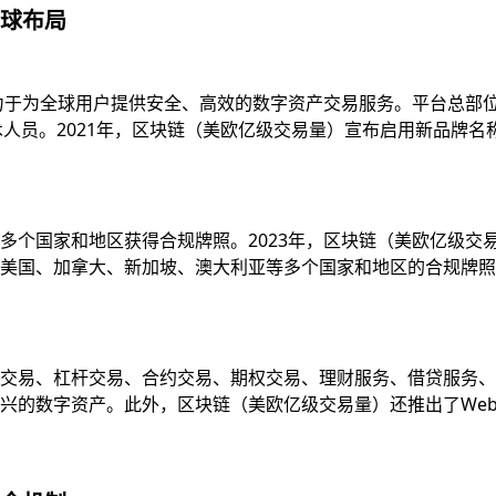
球布局
致力于为全球用户提供安全、高效的数字资产交易服务。平台总部
技术人员。2021年，区块链（美欧亿级交易量）宣布启用新品牌
多个国家和地区获得合规牌照。2023年，区块链（美欧亿级交
国、加拿大、新加坡、澳大利亚等多个国家和地区的合规牌照，并
易、杠杆交易、合约交易、期权交易、理财服务、借贷服务、质押服
的数字资产。此外，区块链（美欧亿级交易量）还推出了Web3