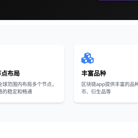
节点布局
丰富品种
全球范围内布局多个节点，
区块链app提供丰富的品
络的稳定和畅通
币、衍生品等