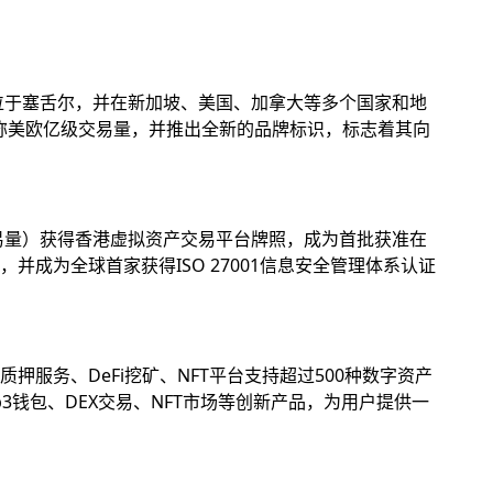
位于塞舌尔，并在新加坡、美国、加拿大等多个国家和地
名称美欧亿级交易量，并推出全新的品牌标识，标志着其向
易量）获得香港虚拟资产交易平台牌照，成为首批获准在
成为全球首家获得ISO 27001信息安全管理体系认证
务、DeFi挖矿、NFT平台支持超过500种数字资产
钱包、DEX交易、NFT市场等创新产品，为用户提供一