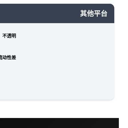
其他平台
，不透明
流动性差